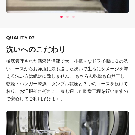
QUALITY 02
洗いへのこだわり
徹底管理された新液洗浄液で大・小様々なドライ機に８の洗
いコースからお洋服に最も適した洗いで生地にダメージを与
える洗い方は絶対に致しません。 もちろん乾燥も自然干し
乾燥・ハンガー乾燥・タンブル乾燥と３つのコースを設けて
おり、お洋服それぞれに、最も適した乾燥工程を行いますの
で安心してご利用頂けます。