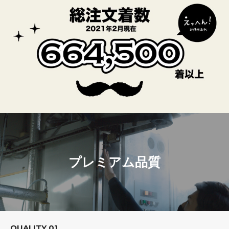
プレミアム品質
QUALITY 01