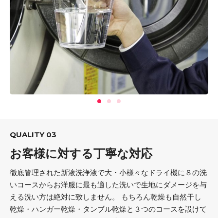
QUALITY 03
お客様に対する丁寧な対応
徹底管理された新液洗浄液で大・小様々なドライ機に８の洗
いコースからお洋服に最も適した洗いで生地にダメージを与
える洗い方は絶対に致しません。 もちろん乾燥も自然干し
乾燥・ハンガー乾燥・タンブル乾燥と３つのコースを設けて