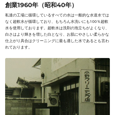
創業1960年（昭和40年）
私達の工場に循環しているすべての水は一般的な水道水では
なく超軟水が循環しており、もちろん水洗いにも100％超軟
水を使用しております。超軟水は洗剤の泡立ちがよくなり、
白さはより輝きを増した白となり、お肌にやさしい柔らかな
仕上がり具合はクリーニングに最も適した水であるとも言わ
れております。