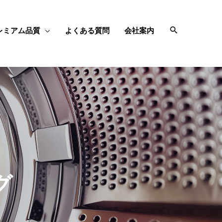
レミアム品質
よくある質問
会社案内
グ