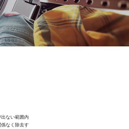
が出ない範囲内
関係なく除去す