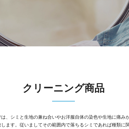
クリーニング商品
では、シミと生地の兼ね合いやお洋服自体の染色や生地に痛み
致します。従いましてその範囲内で落ちるシミであれば種類に