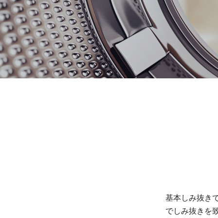
基本しみ抜き
でしみ抜きを