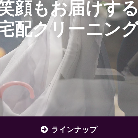
笑顔もお届けす
宅配クリーニン
ラインナップ